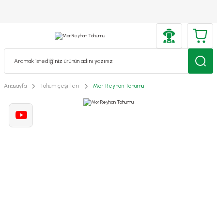
Anasayfa
Tohum çeşitleri
Mor Reyhan Tohumu