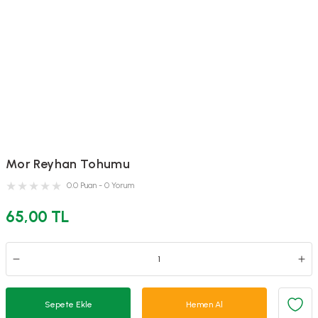
Mor Reyhan Tohumu
0.0 Puan - 0 Yorum
65,00 TL
Sepete Ekle
Hemen Al