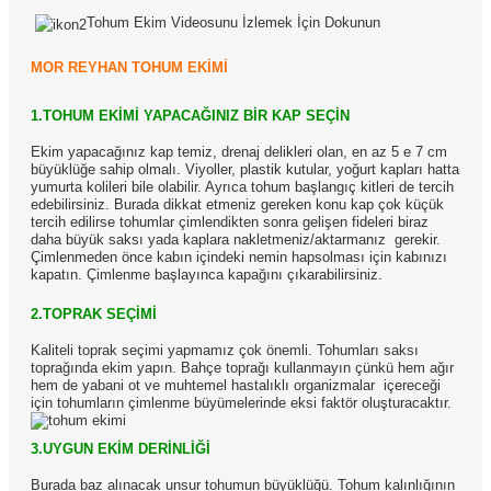
Tohum Ekim Videosunu İzlemek İçin Dokunun
MOR REYHAN TOHUM EKİMİ
1.TOHUM EKİMİ YAPACAĞINIZ BİR KAP SEÇİN
Ekim yapacağınız kap temiz, drenaj delikleri olan, en az 5 e 7 cm
büyüklüğe sahip olmalı. Viyoller, plastik kutular, yoğurt kapları hatta
yumurta kolileri bile olabilir. Ayrıca tohum başlangıç kitleri de tercih
edebilirsiniz. Burada dikkat etmeniz gereken konu kap çok küçük
tercih edilirse tohumlar çimlendikten sonra gelişen fideleri biraz
daha büyük saksı yada kaplara nakletmeniz/aktarmanız
gerekir.
Çimlenmeden önce kabın içindeki nemin hapsolması için kabınızı
kapatın. Çimlenme başlayınca kapağını çıkarabilirsiniz.
2.TOPRAK SEÇİMİ
Kaliteli toprak seçimi yapmamız çok önemli. Tohumları saksı
toprağında ekim yapın. Bahçe toprağı kullanmayın çünkü hem ağır
hem de yabani ot ve muhtemel hastalıklı organizmalar
içereceği
için tohumların çimlenme büyümelerinde eksi faktör oluşturacaktır.
3.UYGUN EKİM DERİNLİĞİ
Burada baz alınacak unsur tohumun büyüklüğü. Tohum kalınlığının