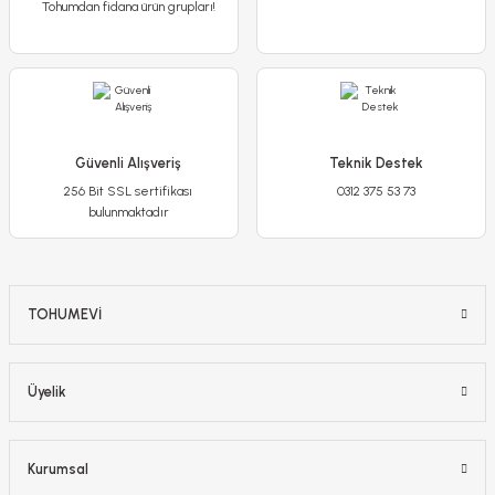
Tohumdan fidana ürün grupları!
Güvenli Alışveriş
Teknik Destek
256 Bit SSL sertifikası
0312 375 53 73
bulunmaktadır
TOHUMEVİ
Üyelik
Kurumsal