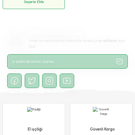
Sepete Ekle
BİZDEN HABERDAR OLUN
Fırsat ve indirimlerden haberdar olmak için
e-bülten’e
kayıt
olun!
El işçiliği
Güvenli Kargo