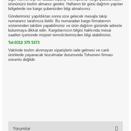
ürününüzü teslim almanız gerekir. Haftanın bir günü dağıtım yapılan
bölgelerde ise kargo şubenizden bilgi almalısınız.
Gönderiminiz yapıldıktan sonra size gelecek mesajla takip
numaranız tarafınıza iletilir. Bu numaradan kargo firmalarının
sisteminden takibini yapabilirsiniz ve ürün dağıtım gününde adreste
bulunmaya dikkat edin. Kargolarınızın bilgisi hakkında mesai
saatleri içerisinde müşteri temsilcilerimizden bilgi alabilirsiniz.
Tel:0312 375 5373
Vaktinde teslim alınmayan siparişlerin iade gelmesi ve canlı
ürünlerde yaşanacak bozulmalar durumunda Tohumevi firması
sorumlu değildir.
Yorumlar