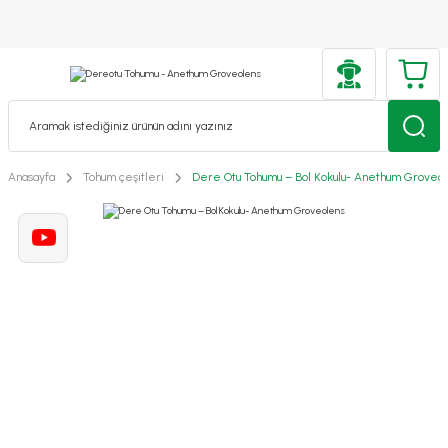
Anasayfa
Tohum çeşitleri
Dere Otu Tohumu – Bol Kokulu- Anethum Groveo