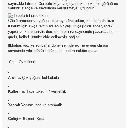
saymakla bitmez.
Dereotu
koyu yeşil yapraklı ipeksi bir görünüme
sahiptir. Bahçe ve saksılarda yetiştirmeye uygundur.
Güçlü aroması ve yoğun kokusuyla öne çıkan, mutfaklarda taze
tüketim için sıkça tercih edilen bir yeşillik çeşididir. İnce yapraklı
yapısı ve karakteristik dere otu aroması sayesinde pazarda alıcısı
güçlü, kaliteli ürünler elde edilmesini sağlar.
İlkbahar, yaz ve sonbahar dönemlerinde ekime uygun olması
sayesinde yılın büyük bölümünde üretim imkânı sunar.
Çeşit Özellikleri
Aroma:
Çok yoğun, bol kokulu
Kullanım:
Taze tüketim / yemeklik
Yaprak Yapısı:
İnce ve aromatik
Gelişim Süresi:
Kısa