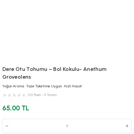
Dere Otu Tohumu – Bol Kokulu- Anethum
Groveolens
Yoğun Aroma • Taze Tüketime Uygun • Hızlı Hasat
0.0 Puan - 0 Yorum
65,00 TL