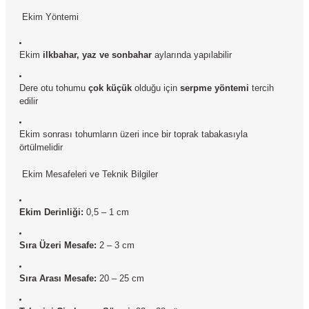
Ekim Yöntemi
Ekim
ilkbahar, yaz ve sonbahar
aylarında yapılabilir
Dere otu tohumu
çok küçük
olduğu için
serpme yöntemi
tercih
edilir
Ekim sonrası tohumların üzeri ince bir toprak tabakasıyla
örtülmelidir
Ekim Mesafeleri ve Teknik Bilgiler
Ekim Derinliği:
0,5 – 1 cm
Sıra Üzeri Mesafe:
2 – 3 cm
Sıra Arası Mesafe:
20 – 25 cm