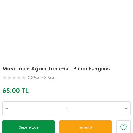
Mavi Ladin Ağacı Tohumu - Picea Pungens
0.0 Puan - 0 Yorum
65,00 TL
Sepete Ekle
Hemen Al