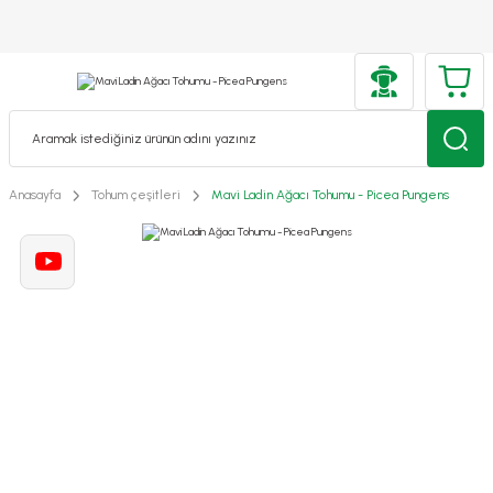
Anasayfa
Tohum çeşitleri
Mavi Ladin Ağacı Tohumu - Picea Pungens