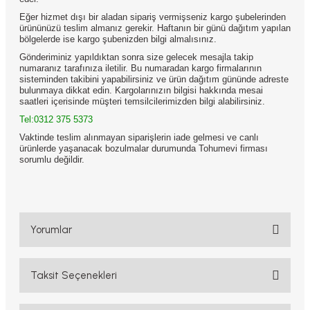
Eğer hizmet dışı bir aladan sipariş vermişseniz kargo şubelerinden
ürününüzü teslim almanız gerekir. Haftanın bir günü dağıtım yapılan
bölgelerde ise kargo şubenizden bilgi almalısınız.
Gönderiminiz yapıldıktan sonra size gelecek mesajla takip
numaranız tarafınıza iletilir. Bu numaradan kargo firmalarının
sisteminden takibini yapabilirsiniz ve ürün dağıtım gününde adreste
bulunmaya dikkat edin. Kargolarınızın bilgisi hakkında mesai
saatleri içerisinde müşteri temsilcilerimizden bilgi alabilirsiniz.
Tel:0312 375 5373
Vaktinde teslim alınmayan siparişlerin iade gelmesi ve canlı
ürünlerde yaşanacak bozulmalar durumunda Tohumevi firması
sorumlu değildir.
Yorumlar
Taksit Seçenekleri
Bu ürüne ilk yorumu siz yapın!