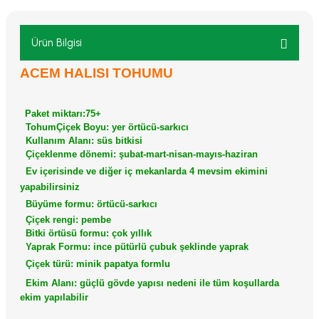
Ürün Bilgisi
ACEM HALISI TOHUMU
Paket miktarı:75+
Tohum
Çiçek Boyu: yer örtücü-sarkıcı
Kullanım Alanı: süs bitkisi
Çiçeklenme dönemi: şubat-mart-nisan-mayıs-haziran
Ev içerisinde ve diğer iç mekanlarda 4 mevsim ekimini
yapabilirsiniz
Büyüme formu: örtücü-sarkıcı
Çiçek rengi: pembe
Bitki örtüsü formu: çok yıllık
Yaprak Formu: ince pütürlü çubuk şeklinde yaprak
Çiçek türü: minik papatya formlu
Ekim Alanı: güçlü gövde yapısı nedeni ile tüm koşullarda
ekim yapılabilir