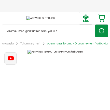
Anasayfa
Tohum çeşitleri
Acem halısı Tohumu - Drosanthemum floribundum