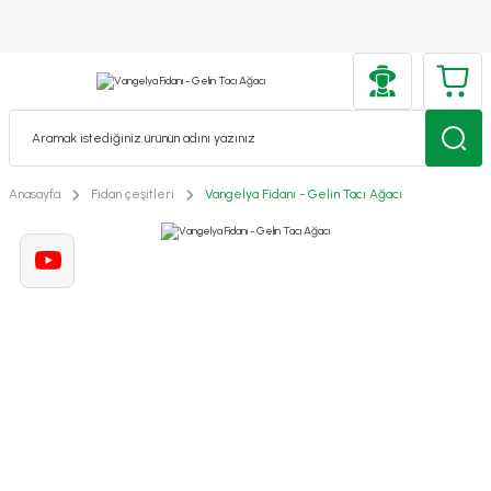
Anasayfa
Fidan çeşitleri
Vangelya Fidanı - Gelin Tacı Ağacı