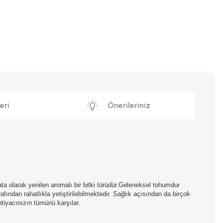
eri
Önerileriniz
alata olarak yenilen aromalı bir bitki türüdür.Geleneksel tohumdur
ından rahatlıkla yetiştirilebilmektedir. Sağlık açısından da birçok
htiyacınızın tümünü karşılar.