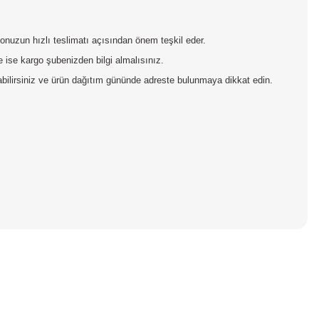
rgonuzun hızlı teslimatı açısından önem teşkil eder.
 ise kargo şubenizden bilgi almalısınız.
pabilirsiniz ve ürün dağıtım gününde adreste bulunmaya dikkat edin.
iniz.