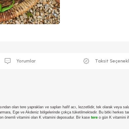
Yorumlar
Taksit Seçenekl
asından olan tere yaprakları ve sapları hafif acı, lezzetlidir, tek olarak veya s
rmara, Ege ve Akdeniz bölgelerinde çokça tüketilmektedir. Bu bitki herkes taraf
 en önemli vitamini olan K vitamini deposudur. Bir kase
tere
o gün K vitamini i