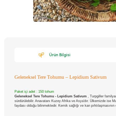
Ürün Bilgisi
Geleneksel Tere Tohumu – Lepidium Sativum
Paket içi adet : 150 tohum
Geleneksel Tere Tohumu - Lepidium Sativum
, Turpgiller family
sürdürülebilir. Anavatanı Kuzey Afrika ve Asya'dır. Ülkemizde ise Ma
faydası olduğu bilinmektedir. Kemik sağlığı ve kan pıhtılaşmasının