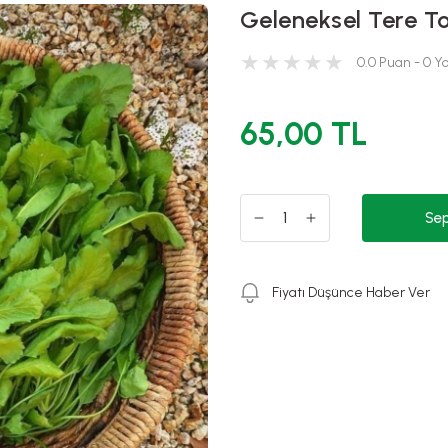
Geleneksel Tere T
0.0 Puan - 0 
65,00 TL
Sep
Fiyatı Düşünce Haber Ver