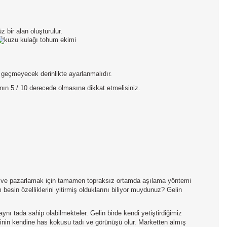
 bir alan oluşturulur.
ı geçmeyecek derinlikte ayarlanmalıdır.
nın 5 / 10 derecede olmasına dikkat etmelisiniz.
 ve pazarlamak için tamamen topraksız ortamda aşılama yöntemi
 besin özelliklerini yitirmiş olduklarını biliyor muydunuz? Gelin
ı tada sahip olabilmekteler. Gelin birde kendi yetiştirdiğimiz
irinin kendine has kokusu tadı ve görünüşü olur. Marketten almış