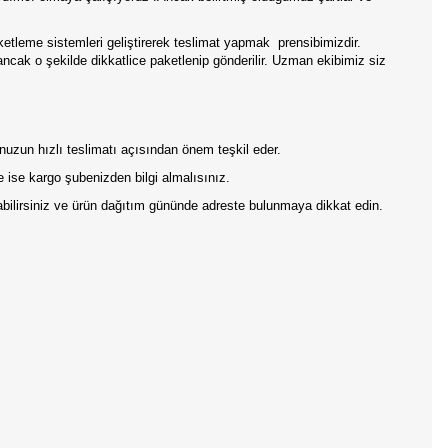
aketleme sistemleri geliştirerek teslimat yapmak
prensibimizdir.
 ancak o şekilde dikkatlice paketlenip gönderilir. Uzman ekibimiz siz
onuzun hızlı teslimatı açısından önem teşkil eder.
 ise kargo şubenizden bilgi almalısınız.
pabilirsiniz ve ürün dağıtım gününde adreste bulunmaya dikkat edin.