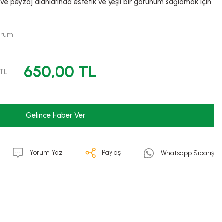
a ve peyzaj alanlarında estetik ve yeşil bir görünüm sağlamak için
Yorum
650,00 TL
 TL
Gelince Haber Ver
Yorum Yaz
Paylaş
Whatsapp Sipariş