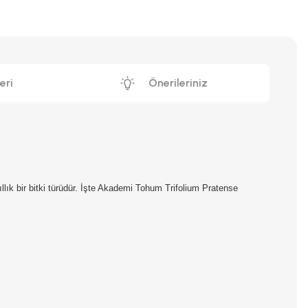
eri
Önerileriniz
llık bir bitki türüdür. İşte Akademi Tohum Trifolium Pratense