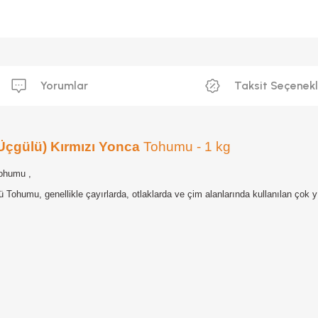
Yorumlar
Taksit Seçenekl
Üçgülü) Kırmızı Yonca
Tohumu - 1 kg
ohumu ,
ohumu, genellikle çayırlarda, otlaklarda ve çim alanlarında kullanılan çok yı