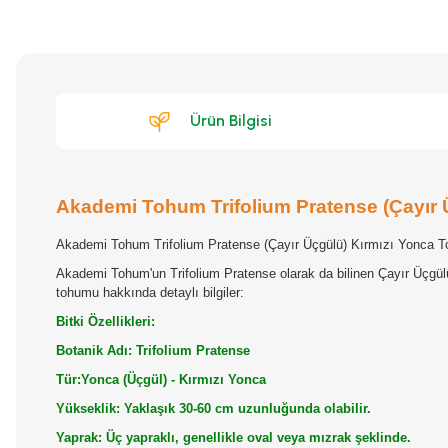
Ürün Bilgisi
Akademi Tohum Trifolium Pratense (Çayır 
Akademi Tohum Trifolium Pratense (Çayır Üçgülü) Kırmızı Yonca
T
Akademi Tohum'un Trifolium Pratense olarak da bilinen Çayır Üçgülü T
tohumu hakkında detaylı bilgiler:
Bitki Özellikleri:
Botanik Adı: Trifolium Pratense
Tür:Yonca (Üçgül) - Kırmızı Yonca
Yükseklik: Yaklaşık 30-60 cm uzunluğunda olabilir.
Yaprak: Üç yapraklı, genellikle oval veya mızrak şeklinde.