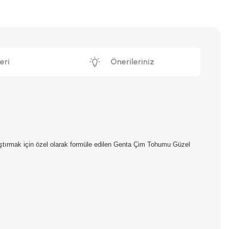
eri
Önerileriniz
laştırmak için özel olarak formüle edilen Genta Çim Tohumu Güzel