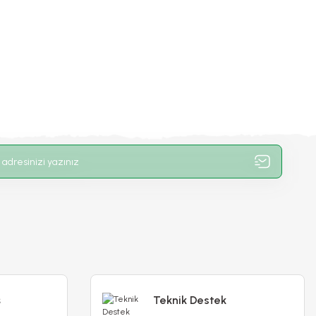
ş
Teknik Destek