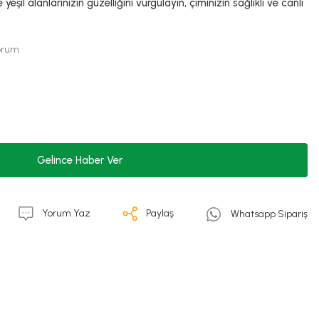
yeşil alanlarınızın güzelliğini vurgulayın, çiminizin sağlıklı ve canlı
Yorum
Gelince Haber Ver
Yorum Yaz
Paylaş
Whatsapp Sipariş