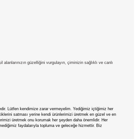
lanlarınızın güzelliğini vurgulayın, çiminizin sağlıklı ve canlı
edir. Lütfen kendimize zarar vermeyelim. Yediğimiz içtiğimiz her
tiklerini satması yerine kendi ürünlerimizi üretmek en güzel ve en
nlerimizi üretmek onu korumak her şeyden daha önemlidir. Her
mediğimiz faydalarıyla topluma ve geleceğe hizmettir. Biz