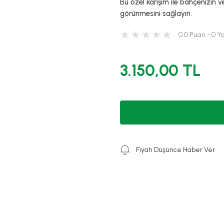
Bu özel karışım ile bahçenizin ve 
görünmesini sağlayın.
0.0 Puan - 0 
3.150,00 TL
Fiyatı Düşünce Haber Ver