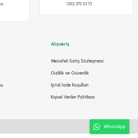
sı
0312 375 53 73
Alışveriş
Mesafeli Satış Sözleşmesi
Gizlilik ve Güvenlik
mu
İptal İade Koşullari
Kişisel Veriler Politikası
WhatsApp