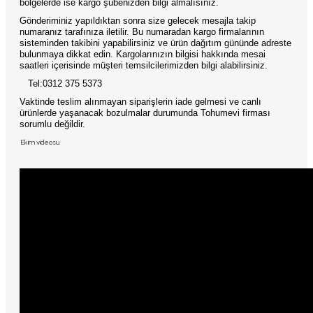
bölgelerde ise kargo şubenizden bilgi almalısınız.
Gönderiminiz yapıldıktan sonra size gelecek mesajla takip
numaranız tarafınıza iletilir. Bu numaradan kargo firmalarının
sisteminden takibini yapabilirsiniz ve ürün dağıtım gününde adreste
bulunmaya dikkat edin. Kargolarınızın bilgisi hakkında mesai
saatleri içerisinde müşteri temsilcilerimizden bilgi alabilirsiniz.
Tel:0312 375 5373
Vaktinde teslim alınmayan siparişlerin iade gelmesi ve canlı
ürünlerde yaşanacak bozulmalar durumunda Tohumevi firması
sorumlu değildir.
Ekim videosu