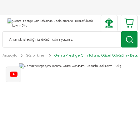
Anasayfa
Süs bitkileri
Genta Prestige Çim Tohumu Güzel Görünüm - Beautif