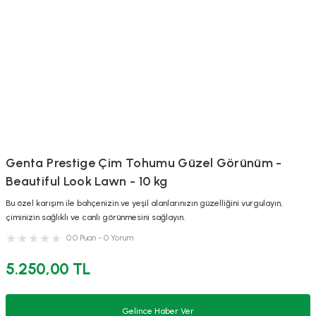
Genta Prestige Çim Tohumu Güzel Görünüm -
Beautiful Look Lawn - 10 kg
Bu özel karışım ile bahçenizin ve yeşil alanlarınızın güzelliğini vurgulayın,
çiminizin sağlıklı ve canlı görünmesini sağlayın.
0.0 Puan - 0 Yorum
5.250,00 TL
Gelince Haber Ver