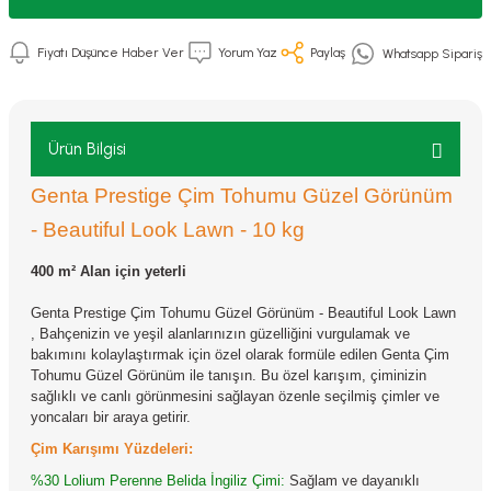
Fiyatı Düşünce Haber Ver
Yorum Yaz
Paylaş
Whatsapp Sipariş
Ürün Bilgisi
Genta Prestige Çim Tohumu Güzel Görünüm
- Beautiful Look Lawn - 10 kg
400 m² Alan için yeterli
Genta Prestige Çim Tohumu Güzel Görünüm - Beautiful Look Lawn
,
Bahçenizin ve yeşil alanlarınızın güzelliğini vurgulamak ve
bakımını kolaylaştırmak için özel olarak formüle edilen Genta Çim
Tohumu Güzel Görünüm ile tanışın. Bu özel karışım, çiminizin
sağlıklı ve canlı görünmesini sağlayan özenle seçilmiş çimler ve
yoncaları bir araya getirir.
Çim Karışımı Yüzdeleri:
%30 Lolium Perenne Belida İngiliz Çimi:
Sağlam ve dayanıklı