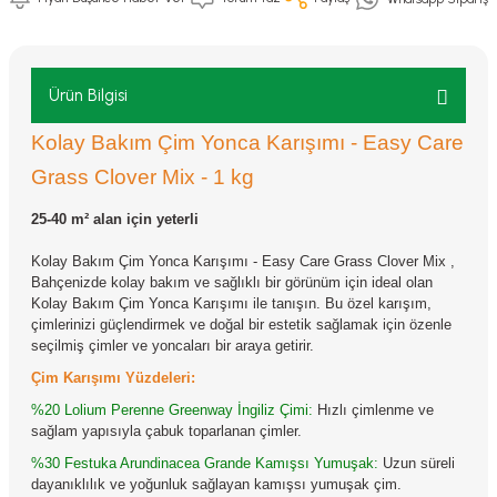
Ürün Bilgisi
Kolay Bakım Çim Yonca Karışımı - Easy Care
Grass Clover Mix - 1 kg
25-40 m² alan için yeterli
Kolay Bakım Çim Yonca Karışımı - Easy Care Grass Clover Mix ,
Bahçenizde kolay bakım ve sağlıklı bir görünüm için ideal olan
Kolay Bakım Çim Yonca Karışımı ile tanışın. Bu özel karışım,
çimlerinizi güçlendirmek ve doğal bir estetik sağlamak için özenle
seçilmiş çimler ve yoncaları bir araya getirir.
Çim Karışımı Yüzdeleri:
%20 Lolium Perenne Greenway İngiliz Çimi:
Hızlı çimlenme ve
sağlam yapısıyla çabuk toparlanan çimler.
%30 Festuka Arundinacea Grande Kamışsı Yumuşak:
Uzun süreli
dayanıklılık ve yoğunluk sağlayan kamışsı yumuşak çim.