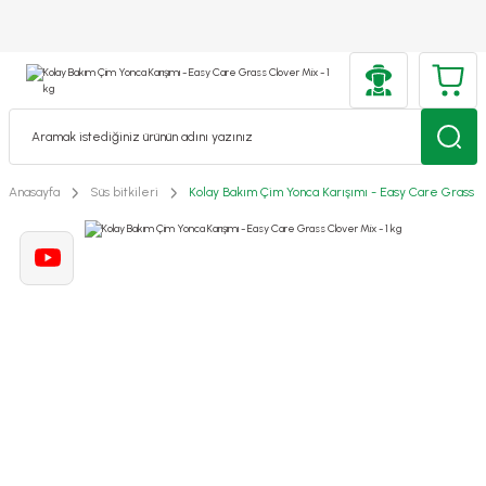
Anasayfa
Süs bitkileri
Kolay Bakım Çim Yonca Karışımı - Easy Care Grass C