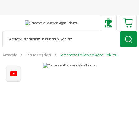
Anasayfa
Tohum çeşitleri
Tomentasa Paulownia Ağacı Tohumu