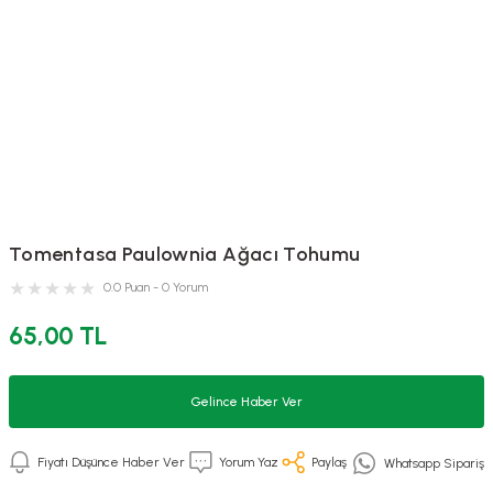
Tomentasa Paulownia Ağacı Tohumu
0.0 Puan - 0 Yorum
65,00 TL
Gelince Haber Ver
Fiyatı Düşünce Haber Ver
Yorum Yaz
Paylaş
Whatsapp Sipariş