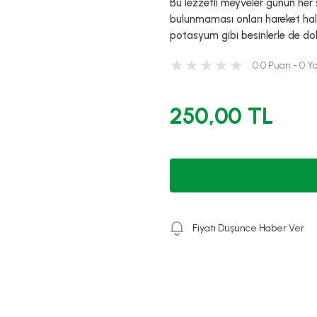
Bu lezzetli meyveler günün her s
bulunmaması onları hareket hal
potasyum gibi besinlerle de dol
0.0 Puan - 0 
250,00 TL
Fiyatı Düşünce Haber Ver