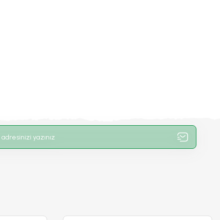
umu - Abies