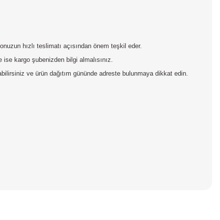
rgonuzun hızlı teslimatı açısından önem teşkil eder.
 ise kargo şubenizden bilgi almalısınız.
pabilirsiniz ve ürün dağıtım gününde adreste bulunmaya dikkat edin.
iniz.