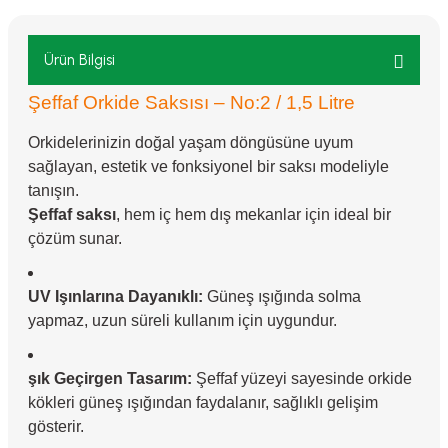
Ürün Bilgisi
Şeffaf Orkide Saksısı – No:2 / 1,5 Litre
Orkidelerinizin doğal yaşam döngüsüne uyum
sağlayan, estetik ve fonksiyonel bir saksı modeliyle
tanışın.
Şeffaf saksı
, hem iç hem dış mekanlar için ideal bir
çözüm sunar.
UV Işınlarına Dayanıklı:
Güneş ışığında solma
yapmaz, uzun süreli kullanım için uygundur.
şık Geçirgen Tasarım:
Şeffaf yüzeyi sayesinde orkide
kökleri güneş ışığından faydalanır, sağlıklı gelişim
gösterir.