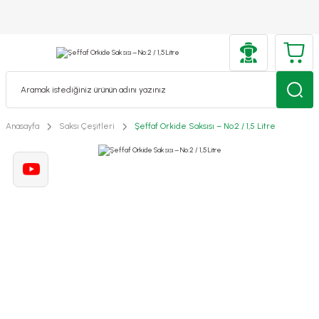
Anasayfa
Saksı Çeşitleri
Şeffaf Orkide Saksısı – No:2 / 1,5 Litre