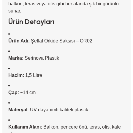
balkon, teras veya ofis gibi her alanda şık bir görüntü
sunar.
Ürün Detayları
Ürün Adı:
Şeffaf Orkide Saksısı – OR02
Marka:
Serinova Plastik
Hacim:
1,5 Litre
Çap:
~14 cm
Materyal:
UV dayanımlı kaliteli plastik
Kullanım Alanı:
Balkon, pencere önü, teras, ofis, kafe