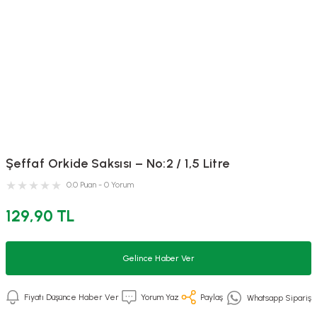
Şeffaf Orkide Saksısı – No:2 / 1,5 Litre
0.0 Puan - 0 Yorum
129,90 TL
Gelince Haber Ver
Fiyatı Düşünce Haber Ver
Yorum Yaz
Paylaş
Whatsapp Sipariş