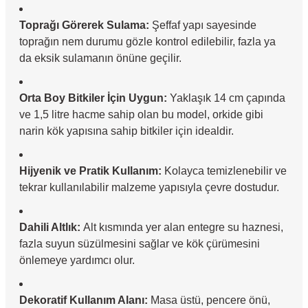
Toprağı Görerek Sulama:
Şeffaf yapı sayesinde
toprağın nem durumu gözle kontrol edilebilir, fazla ya
da eksik sulamanın önüne geçilir.
Orta Boy Bitkiler İçin Uygun:
Yaklaşık 14 cm çapında
ve 1,5 litre hacme sahip olan bu model, orkide gibi
narin kök yapısına sahip bitkiler için idealdir.
Hijyenik ve Pratik Kullanım:
Kolayca temizlenebilir ve
tekrar kullanılabilir malzeme yapısıyla çevre dostudur.
Dahili Altlık:
Alt kısmında yer alan entegre su haznesi,
fazla suyun süzülmesini sağlar ve kök çürümesini
önlemeye yardımcı olur.
Dekoratif Kullanım Alanı:
Masa üstü, pencere önü,