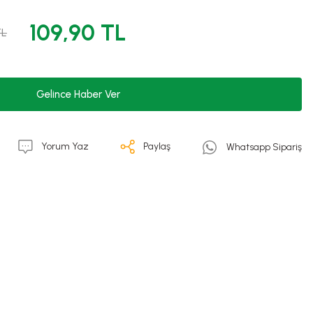
109,90 TL
TL
Gelince Haber Ver
Yorum Yaz
Paylaş
Whatsapp Sipariş