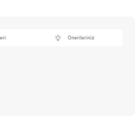
eri
Önerileriniz
iniz.