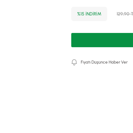
%15 İNDİRİM
129,90 
Fiyatı Düşünce Haber Ver