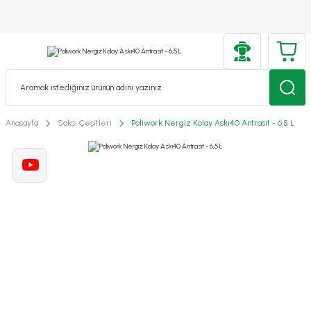
Anasayfa
Saksı Çeşitleri
Poliwork Nergiz Kolay Askı40 Antrasit - 6,5 L