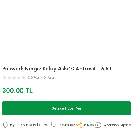
Poliwork Nergiz Kolay Askı40 Antrasit - 6,5 L
0.0 Puan - 0 Yorum
300,00 TL
Gelince Haber Ver
Fiyatı Düşünce Haber Ver
Yorum Yaz
Paylaş
Whatsapp Sipariş