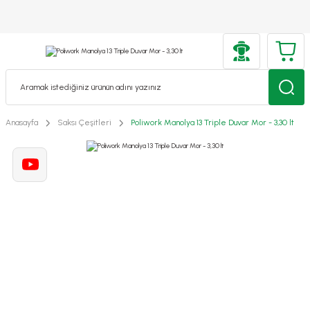
Anasayfa
Saksı Çeşitleri
Poliwork Manolya 13 Triple Duvar Mor - 3,30 lt