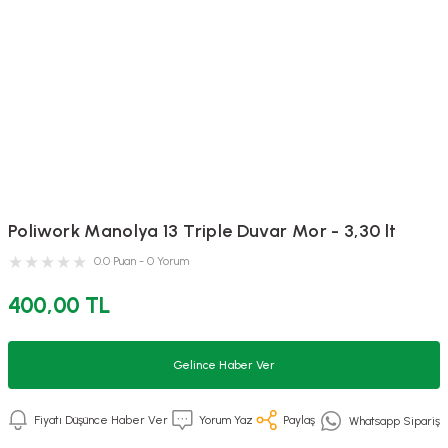
Poliwork Manolya 13 Triple Duvar Mor - 3,30 lt
0.0 Puan - 0 Yorum
400,00 TL
Gelince Haber Ver
Fiyatı Düşünce Haber Ver
Yorum Yaz
Paylaş
Whatsapp Sipariş