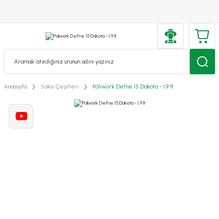
Anasayfa
Saksı Çeşitleri
Poliwork Defne 15 Dakota - 1,9 lt