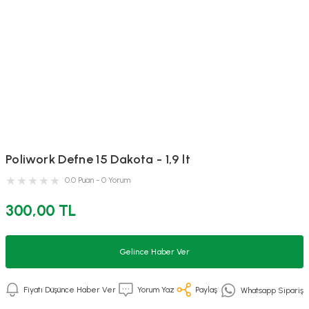
Poliwork Defne 15 Dakota - 1,9 lt
0.0 Puan - 0 Yorum
300,00 TL
Gelince Haber Ver
Fiyatı Düşünce Haber Ver
Yorum Yaz
Paylaş
Whatsapp Sipariş