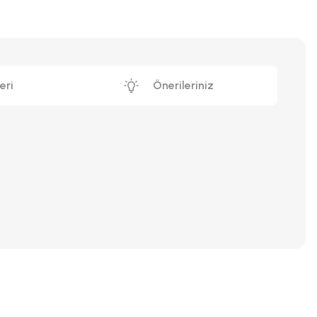
eri
Önerileriniz
iniz.