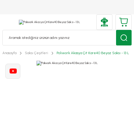
Anasayfa
Saksı Çeşitleri
Poliwork Akasya Çit Kare40 Beyaz Saksı - 13 L