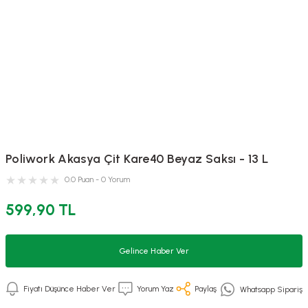
Poliwork Akasya Çit Kare40 Beyaz Saksı - 13 L
0.0 Puan - 0 Yorum
599,90 TL
Gelince Haber Ver
Fiyatı Düşünce Haber Ver
Yorum Yaz
Paylaş
Whatsapp Sipariş