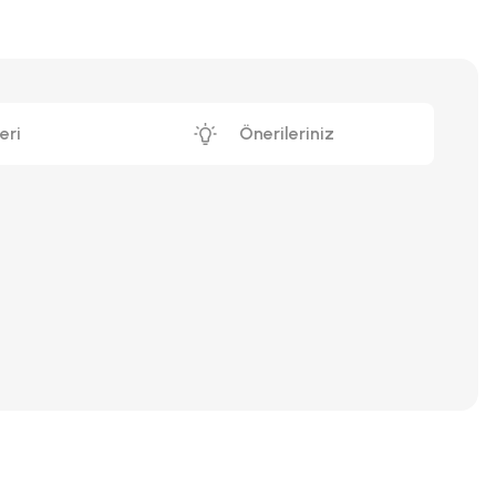
eri
Önerileriniz
iniz.