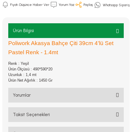
Fiyatı Düşünce Haber Ver
Yorum Yaz
Paylaş
Whatsapp Sipariş
Ürün Bilgisi
Poliwork Akasya Bahçe Çiti 39cm 4'lü Set
Pastel Renk - 1.4mt
Renk : Yeşil
Ürün Ölçüsü : 490*590*20
Uzunluk : 1,4 mt
Ürün Net Ağırlık : 1450 Gr
Yorumlar
Taksit Seçenekleri
Bu ürüne ilk yorumu siz yapın!