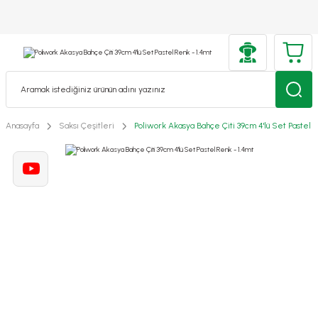
Anasayfa
Saksı Çeşitleri
Poliwork Akasya Bahçe Çiti 39cm 4'lü Set Pastel R