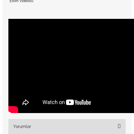
Ekim videosu
Yorumlar