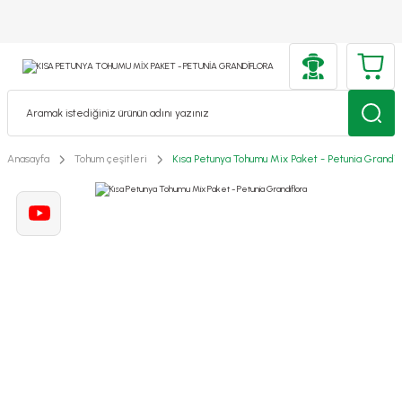
Anasayfa
Tohum çeşitleri
Kısa Petunya Tohumu Mix Paket - Petunia Grandif