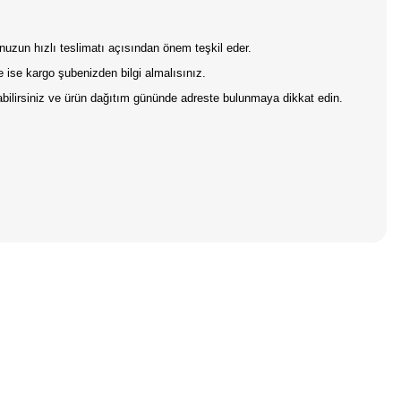
onuzun hızlı teslimatı açısından önem teşkil eder.
 ise kargo şubenizden bilgi almalısınız.
pabilirsiniz ve ürün dağıtım gününde adreste bulunmaya dikkat edin.
iniz.