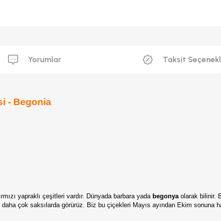
Yorumlar
Taksit Seçenekl
i - Begonia
ırmızı yapraklı çeşitleri vardır. Dünyada barbara yada
begonya
olarak bilinir.
akat daha çok saksılarda görürüz. Biz bu çiçekleri Mayıs ayından Ekim sonuna