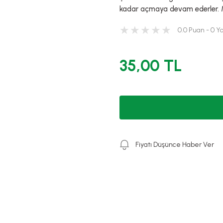
kadar açmaya devam ederler. Mi
0.0 Puan - 0 
35,00 TL
Fiyatı Düşünce Haber Ver