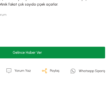
nik fakat çok sayıda çiçek açarlar.
Yorum
Gelince Haber Ver
Yorum Yaz
Paylaş
Whatsapp Sipariş