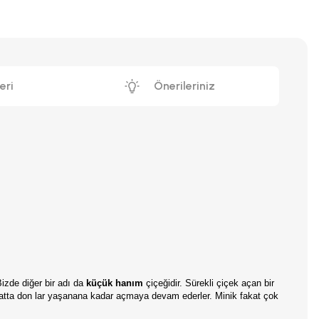
eri
Önerileriniz
 Bizde diğer bir adı da
küçük
hanım
çiçeğidir. Sürekli çiçek açan bir
 hatta don lar yaşanana kadar açmaya devam ederler. Minik fakat çok