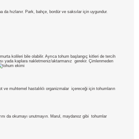
 da hızlanır. Park, bahçe, bordür ve saksılar için uygundur.
ta kolileri bile olabilir. Ayrıca tohum başlangıç kitleri de tercih
aksı yada kaplara nakletmeniz/aktarmanız
gerekir. Çimlenmeden
t ve muhtemel hastalıklı organizmalar
içereceği için tohumların
larını da okumayı unutmayın. Marul, maydanoz gibi
tohumlar