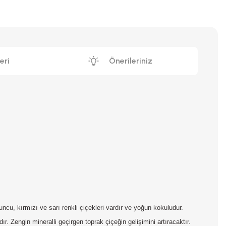
eri
Önerileriniz
runcu, kırmızı ve sarı renkli çiçekleri vardır ve yoğun kokuludur.
 Zengin mineralli geçirgen toprak çiçeğin gelişimini artıracaktır.