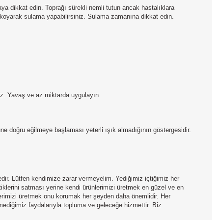
 dikkat edin. Toprağı sürekli nemli tutun ancak hastalıklara
koyarak sulama yapabilirsiniz. Sulama zamanına dikkat edin.
iniz. Yavaş ve az miktarda uygulayın
ne doğru eğilmeye başlaması yeterli ışık almadığının göstergesidir.
edir. Lütfen kendimize zarar vermeyelim. Yediğimiz içtiğimiz her
tiklerini satması yerine kendi ürünlerimizi üretmek en güzel ve en
nlerimizi üretmek onu korumak her şeyden daha önemlidir. Her
mediğimiz faydalarıyla topluma ve geleceğe hizmettir. Biz