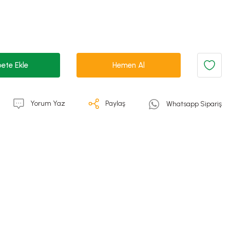
ete Ekle
Hemen Al
Yorum Yaz
Paylaş
Whatsapp Sipariş