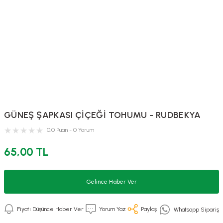
GÜNEŞ ŞAPKASI ÇİÇEĞİ TOHUMU - RUDBEKYA
0.0 Puan - 0 Yorum
65,00 TL
Gelince Haber Ver
Fiyatı Düşünce Haber Ver
Yorum Yaz
Paylaş
Whatsapp Sipariş