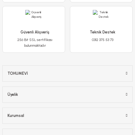
Detaylı İncele
Güvenli Alışveriş
Teknik Destek
256 Bit SSL sertifikası
0312 375 53 73
Sepete Ekle
bulunmaktadır
TOHUMEVİ
Üyelik
Kurumsal