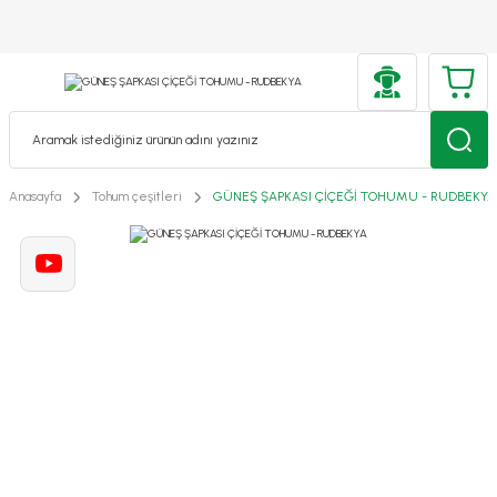
Anasayfa
Tohum çeşitleri
GÜNEŞ ŞAPKASI ÇİÇEĞİ TOHUMU - RUDBEKYA