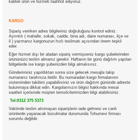
kaliteli ürün ve hizmeti taahhüt ediyoruz.
KARGO
Sipariş verirken adres bilgileriniz doğruluğunu kontrol ediniz.
Ayrıntılı ( mahalle, sokak, cadde, bina adı, daire numarası, ilçe ve
il ) yazmanız kargonuzun hızlı teslimatı açısından önem teşkil
eder.
Eğer hizmet dışı bir aladan sipariş vermişseniz kargo şubelerinden
ürününüzü teslim almanız gerekir. Haftanın bir günü dağıtım yapılan
bölgelerde ise kargo şubenizden bilgi almalısınız.
Gönderiminiz yapıldıktan sonra size gelecek mesajla takip
numaranız tarafınıza iletilir. Bu numaradan kargo firmalarının
sisteminden takibini yapabilirsiniz ve ürün dağıtım gününde adreste
bulunmaya dikkat edin. Kargolarınızın bilgisi hakkında mesai
saatleri içerisinde müşteri temsilcilerimizden bilgi alabilirsiniz.
Tel:0312 375 5373
Vaktinde teslim alınmayan siparişlerin iade gelmesi ve canlı
ürünlerde yaşanacak bozulmalar durumunda Tohumevi firması
sorumlu değildir.