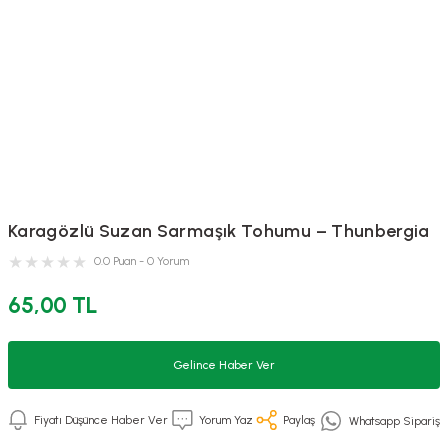
Karagözlü Suzan Sarmaşık Tohumu – Thunbergia
0.0 Puan - 0 Yorum
65,00 TL
Gelince Haber Ver
Fiyatı Düşünce Haber Ver
Yorum Yaz
Paylaş
Whatsapp Sipariş