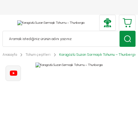
Anasayfa
Tohum çeşitleri
Karagözlü Suzan Sarmaşık Tohumu – Thunbergia