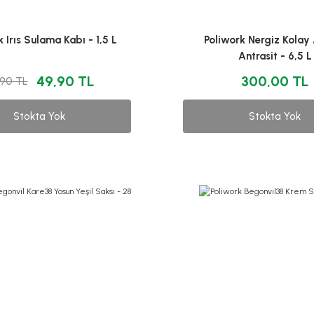
 Irıs Sulama Kabı - 1,5 L
Poliwork Nergiz Kolay
Antrasit - 6,5 L
49,90 TL
300,00 TL
,90 TL
Stokta Yok
Stokta Yok