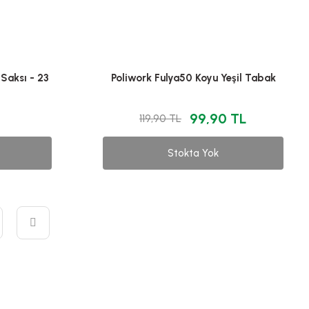
Saksı - 23
Poliwork Fulya50 Koyu Yeşil Tabak
99,90 TL
119,90 TL
Stokta Yok