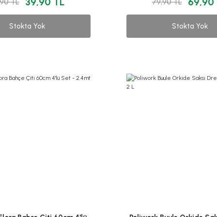
39,90 TL
69,90
,90 TL
79,90 TL
Stokta Yok
Stokta Yok