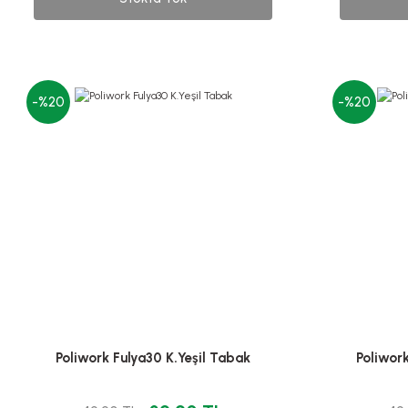
-%20
-%20
Poliwork Fulya30 K.Yeşil Tabak
Poliwor