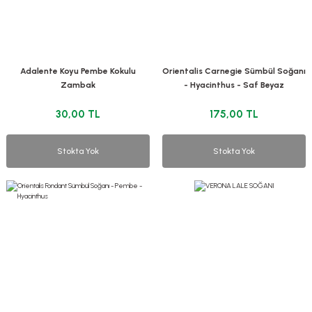
Adalente Koyu Pembe Kokulu
Orientalis Carnegie Sümbül Soğanı
Zambak
- Hyacinthus - Saf Beyaz
30,00 TL
175,00 TL
Stokta Yok
Stokta Yok