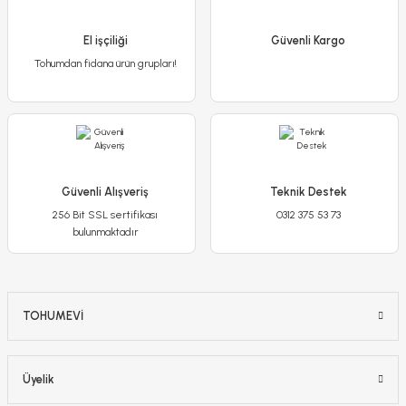
El işçiliği
Güvenli Kargo
Tohumdan fidana ürün grupları!
Güvenli Alışveriş
Teknik Destek
256 Bit SSL sertifikası
0312 375 53 73
bulunmaktadır
TOHUMEVİ
Üyelik