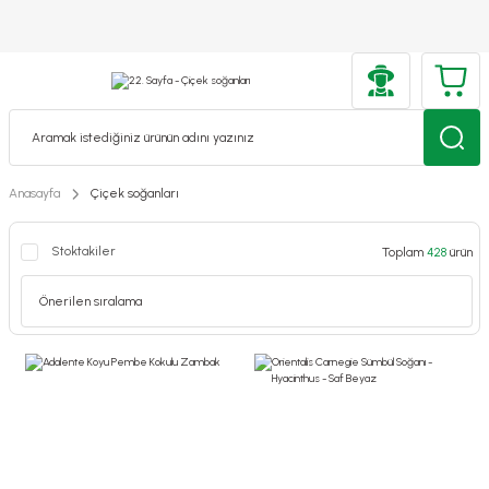
Anasayfa
Çiçek soğanları
Stoktakiler
Toplam
428
ürün