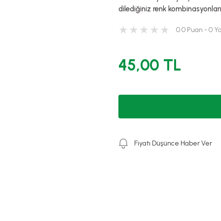
dilediğiniz renk kombinasyonların
0.0 Puan - 0 
45,00 TL
Fiyatı Düşünce Haber Ver