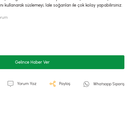
ı kullanarak süslemeyi, lale soğanları ile çok kolay yapabilirsiniz.
Yorum
Gelince Haber Ver
Yorum Yaz
Paylaş
Whatsapp Sipariş