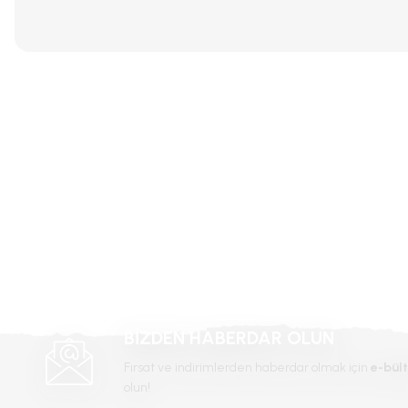
Bu ürünün fiyat bilgisi, resim, ürün açıklamalarında ve diğer konular
Görüş ve önerileriniz için teşekkür ederiz.
Ürün resmi kalitesiz, bozuk veya görüntülenemiyor.
Ürün açıklamasında eksik bilgiler bulunuyor.
Ürün bilgilerinde hatalar bulunuyor.
Ürün fiyatı diğer sitelerden daha pahalı.
Bu ürüne benzer farklı alternatifler olmalı.
BİZDEN HABERDAR OLUN
Fırsat ve indirimlerden haberdar olmak için
e-bült
Abba Lale Soğanı
olun!
Akebono Lale Soğanı