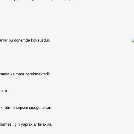
Soğanlar bu dönemde köksüzdür.
kanda kalması gerekmektedir.
ktır.
 tüm enerjisini çiçeğe aktarır.
şmesi için yapraklar bırakılır.