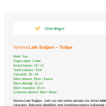
Ürün Bilgisi
Verona
Lale Soğanı – Tulipa
Renk: Sarı
Soğan adedi: 3 adet
Ampul boyutu: 10 / 12
Yerde kışlama : Evet
Yükseklik: 30 / 40
Dikim dönemi: Ekim / Kasım
Dikim derinliği: 10 cm
Dikim mesafesi: 10 cm
Çimlenme dönemi: Mart / Nisan
Verona Lale Soğanı
, katlı sarı lale tarihte adından söz ettiren
lale
çıkacaktır. Bahçenizi dilediğiniz renk kombinasyonlarını kullanarak