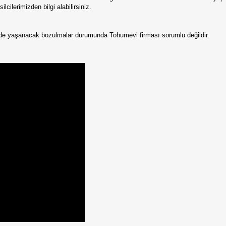
lcilerimizden bilgi alabilirsiniz.
erde yaşanacak bozulmalar durumunda Tohumevi firması sorumlu değildir.