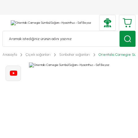
Anasayfa
Çiçek soğanları
Sonbahar soğanları
Orientalis Carnegie Süm