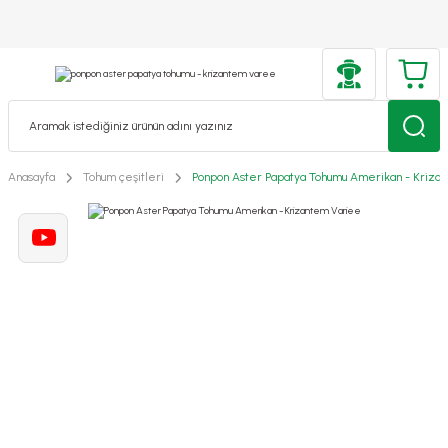
Anasayfa
Tohum çeşitleri
Ponpon Aster Papatya Tohumu Amerikan - Kriza