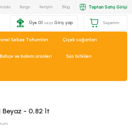
Toptan Satış Girişi
mızda
Kargo
İletişim
Blog
Üye Ol
Giriş yap
veya
Sepetim :
yonel Sebze Tohumları
Çiçek soğanları
Bahçe ve bakım ürünleri
Süs bitkileri
 Beyaz - 0,82 lt
Yorum