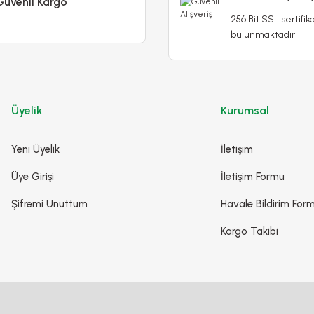
Güvenli Kargo
256 Bit SSL sertifika
bulunmaktadır
Üyelik
Kurumsal
Yeni Üyelik
İletişim
Üye Girişi
İletişim Formu
Şifremi Unuttum
Havale Bildirim For
Kargo Takibi