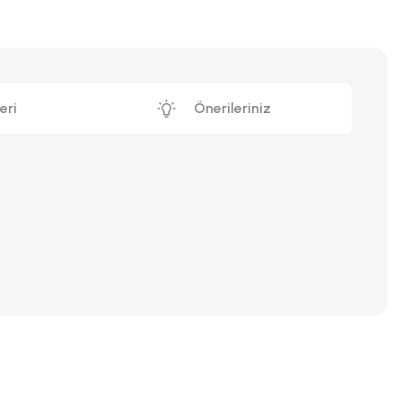
eri
Önerileriniz
iniz.