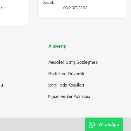
sı
0312 375 53 73
Alışveriş
Mesafeli Satış Sözleşmesi
Gizlilik ve Güvenlik
mu
İptal İade Koşullari
Kişisel Veriler Politikası
WhatsApp