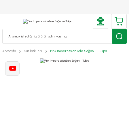
Anasayfa
Süs bitkileri
Pink Imperession Lale Soğanı – Tulipa