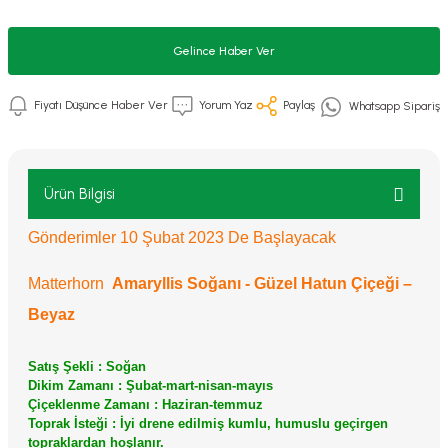
Gelince Haber Ver
Fiyatı Düşünce Haber Ver
Yorum Yaz
Paylaş
Whatsapp Sipariş
Ürün Bilgisi
Gönderimler 10 Şubat 2023 De Başlayacak
Matterhorn
Amaryllis Soğanı - Güzel Hatun Çiçeği –
Beyaz
Satış Şekli : Soğan
Dikim Zamanı : Şubat-mart-nisan-mayıs
Çiçeklenme Zamanı : Haziran-temmuz
Toprak İsteği : İyi drene edilmiş kumlu, humuslu geçirgen
topraklardan hoşlanır.