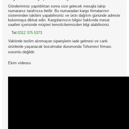
Gönderiminiz yapıldıktan sonra size gelecek mesajla takip
numaranız tarafınıza iletilir. Bu numaradan kargo firmalarının
sisteminden takibini yapabilirsiniz ve ürün dağıtım gününde adreste
bulunmaya dikkat edin. Kargolarınızın bilgisi hakkında mesai
saatleri içerisinde müşteri temsilcilerimizden bilgi alabilirsiniz.
Tel:
0312 375 5373
Vaktinde teslim alınmayan siparişlerin iade gelmesi ve canlı
ürünlerde yaşanacak bozulmalar durumunda Tohumevi firması
sorumlu değildir.
Ekim videosu