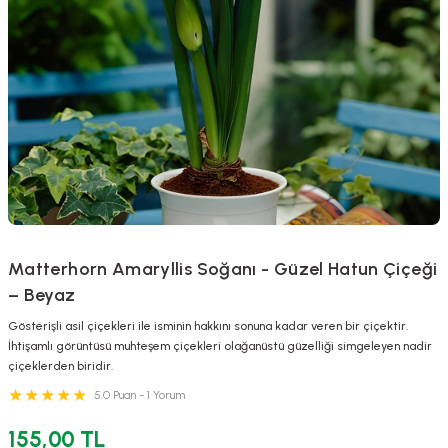
Matterhorn Amaryllis Soğanı - Güzel Hatun Çiçeği
– Beyaz
Gösterişli asil çiçekleri ile isminin hakkını sonuna kadar veren bir çiçektir.
İhtişamlı görüntüsü muhteşem çiçekleri olağanüstü güzelliği simgeleyen nadir
çiçeklerden biridir.
5.0 Puan - 1 Yorum
155,00 TL