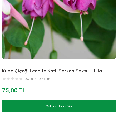
Küpe Çiçeği Leonita Katlı Sarkan Saksılı - Lila
0.0 Puan - 0 Yorum
75,00 TL
Gelince Haber Ver