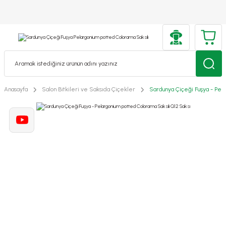
Anasayfa
Salon Bitkileri ve Saksıda Çiçekler
Sardunya Çiçeği Fuşya - Pela