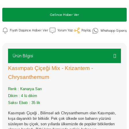
Gelince Haber Ver
Fiyatı Düşünce Haber Ver
Yorum Yaz
Paylaş
Whatsapp Sipariş
Ürün Bilgisi
Kasımpatı Çiçeği Mix - Krizantem -
Chrysanthemum
Renk : Kanarya Sarı
Dikim : 4 lü dikim
Saksı Ebatı : 35 lik
Kasımpatı Çiçeği , Bilimsel adı Chrysanthemum olan Kasımpatı,
kışa dayanıklı bir bitkidir. Pek çok ülkede son baharın yüzünü
süsleyen bu çiçek, son yıllarda ülkemizde de popüler bitkilerden