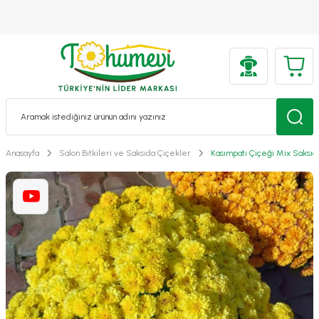
Anasayfa
Salon Bitkileri ve Saksıda Çiçekler
Kasımpatı Çiçeği Mix Saksıda