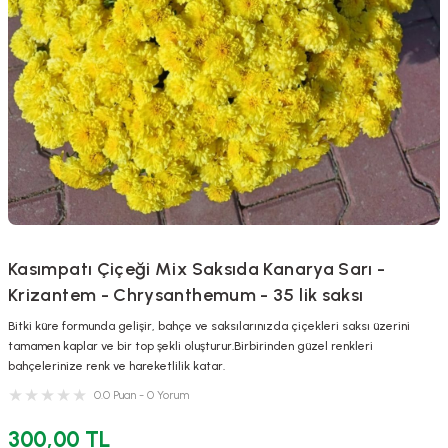
Kasımpatı Çiçeği Mix Saksıda Kanarya Sarı -
Krizantem - Chrysanthemum - 35 lik saksı
Bitki küre formunda gelişir, bahçe ve saksılarınızda çiçekleri saksı üzerini
tamamen kaplar ve bir top şekli oluşturur.Birbirinden güzel renkleri
bahçelerinize renk ve hareketlilik katar.
0.0 Puan - 0 Yorum
300,00 TL