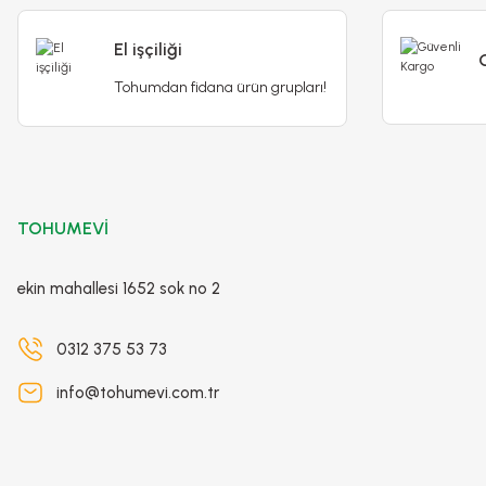
El işçiliği
Tohumdan fidana ürün grupları!
TOHUMEVİ
ekin mahallesi 1652 sok no 2
0312 375 53 73
info@tohumevi.com.tr