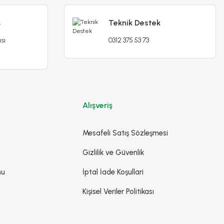
ş
Teknik Destek
sı
0312 375 53 73
Alışveriş
Mesafeli Satış Sözleşmesi
Gizlilik ve Güvenlik
mu
İptal İade Koşullari
Kişisel Veriler Politikası