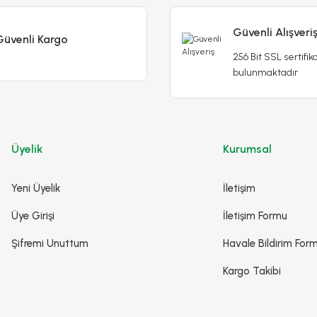
Güvenli Alışveri
Güvenli Kargo
256 Bit SSL sertifika
bulunmaktadır
Üyelik
Kurumsal
Yeni Üyelik
İletişim
Üye Girişi
İletişim Formu
Şifremi Unuttum
Havale Bildirim For
Kargo Takibi