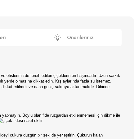
eri
Önerileriniz
ve ofislerimizde tercih edilen çiçeklerin en başındadır. Uzun sarkık
ir yerde olmasına dikkat edin. Kış aylarında fazla su istemez.
 dikkat edilmeli ve daha geniş saksıya aktarılmalıdır. Dibinde
im yapmayın.
Boylu olan fide rüzgardan etkilenmemesi için dikme ile
ideyi çukura düzgün bir şekilde yerleştirin. Çukurun kalan