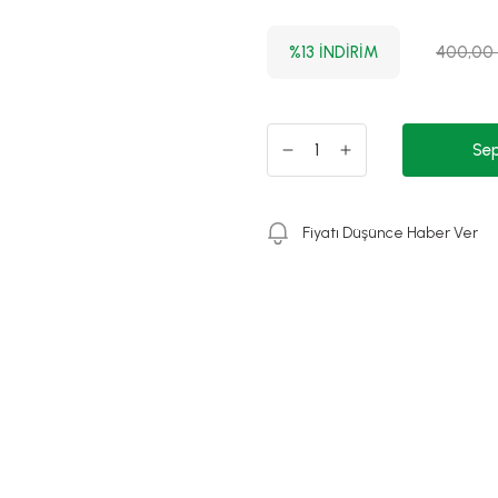
%13 İNDİRİM
400,00
Sep
Fiyatı Düşünce Haber Ver