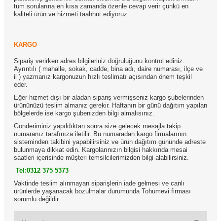
tüm sorularına en kısa zamanda özenle cevap verir çünkü en
kaliteli ürün ve hizmeti taahhüt ediyoruz.
KARGO
Sipariş verirken adres bilgileriniz doğruluğunu kontrol ediniz.
Ayrıntılı ( mahalle, sokak, cadde, bina adı, daire numarası, ilçe ve
il ) yazmanız kargonuzun hızlı teslimatı açısından önem teşkil
eder.
Eğer hizmet dışı bir aladan sipariş vermişseniz kargo şubelerinden
ürününüzü teslim almanız gerekir. Haftanın bir günü dağıtım yapılan
bölgelerde ise kargo şubenizden bilgi almalısınız.
Gönderiminiz yapıldıktan sonra size gelecek mesajla takip
numaranız tarafınıza iletilir. Bu numaradan kargo firmalarının
sisteminden takibini yapabilirsiniz ve ürün dağıtım gününde adreste
bulunmaya dikkat edin. Kargolarınızın bilgisi hakkında mesai
saatleri içerisinde müşteri temsilcilerimizden bilgi alabilirsiniz.
Tel:0312 375 5373
Vaktinde teslim alınmayan siparişlerin iade gelmesi ve canlı
ürünlerde yaşanacak bozulmalar durumunda Tohumevi firması
sorumlu değildir.