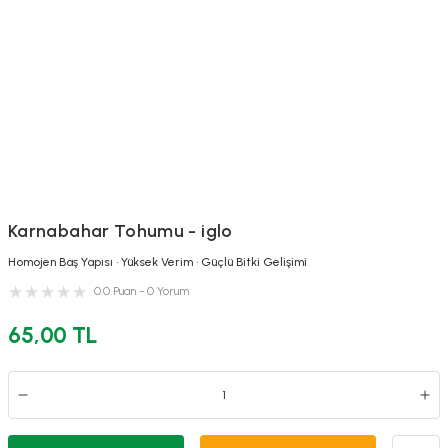
Karnabahar Tohumu - iglo
Homojen Baş Yapısı • Yüksek Verim • Güçlü Bitki Gelişimi
0.0 Puan - 0 Yorum
65,00 TL