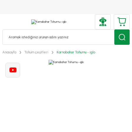
Anasayfa
Tohum çeşitleri
Karnabahar Tohumu - iglo