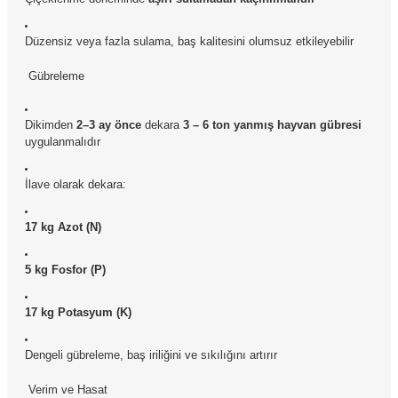
Düzensiz veya fazla sulama, baş kalitesini olumsuz etkileyebilir
Gübreleme
Dikimden
2–3 ay önce
dekara
3 – 6 ton yanmış hayvan gübresi
uygulanmalıdır
İlave olarak dekara:
17 kg Azot (N)
5 kg Fosfor (P)
17 kg Potasyum (K)
Dengeli gübreleme, baş iriliğini ve sıkılığını artırır
Verim ve Hasat