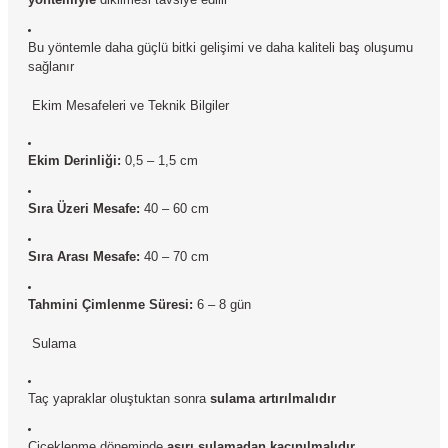
Bu yöntemle daha güçlü bitki gelişimi ve daha kaliteli baş oluşumu
sağlanır
Ekim Mesafeleri ve Teknik Bilgiler
Ekim Derinliği:
0,5 – 1,5 cm
Sıra Üzeri Mesafe:
40 – 60 cm
Sıra Arası Mesafe:
40 – 70 cm
Tahmini Çimlenme Süresi:
6 – 8 gün
Sulama
Taç yapraklar oluştuktan sonra
sulama artırılmalıdır
Çiçeklenme döneminde
aşırı sulamadan kaçınılmalıdır