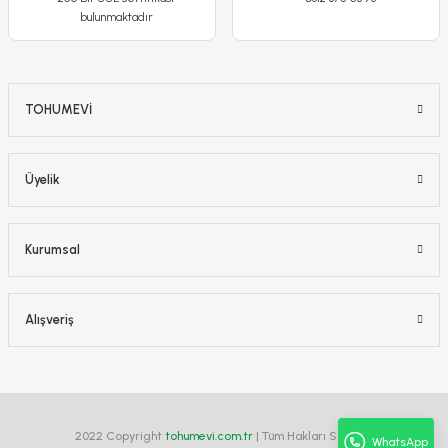
bulunmaktadır
TOHUMEVİ
Enginar Tohumu Geleneksel– Cynara Scolymus
Üyelik
65,00 TL
Kurumsal
Alışveriş
Detaylı İncele
Sepete Ekle
2022 Copyright
tohumevi.com.tr
| Tüm Hakları Saklıdır.
WhatsApp