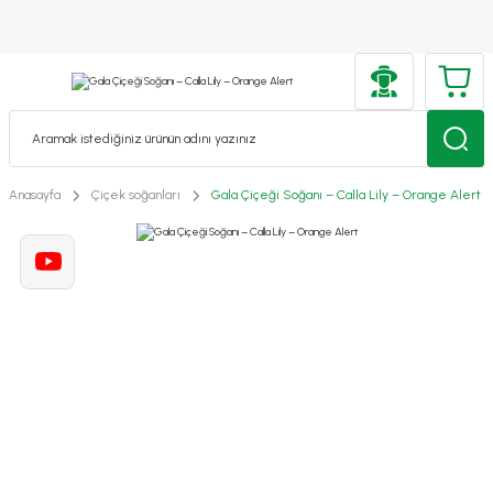
Anasayfa
Çiçek soğanları
Gala Çiçeği Soğanı – Calla Lily – Orange Alert