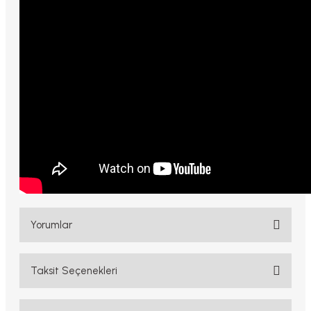
Yorumlar
Taksit Seçenekleri
Bu ürüne ilk yorumu siz yapın!