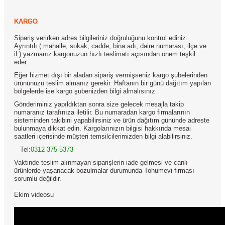
KARGO
Sipariş verirken adres bilgileriniz doğruluğunu kontrol ediniz.
Ayrıntılı ( mahalle, sokak, cadde, bina adı, daire numarası, ilçe ve
il ) yazmanız kargonuzun hızlı teslimatı açısından önem teşkil
eder.
Eğer hizmet dışı bir aladan sipariş vermişseniz kargo şubelerinden
ürününüzü teslim almanız gerekir. Haftanın bir günü dağıtım yapılan
bölgelerde ise kargo şubenizden bilgi almalısınız.
Gönderiminiz yapıldıktan sonra size gelecek mesajla takip
numaranız tarafınıza iletilir. Bu numaradan kargo firmalarının
sisteminden takibini yapabilirsiniz ve ürün dağıtım gününde adreste
bulunmaya dikkat edin. Kargolarınızın bilgisi hakkında mesai
saatleri içerisinde müşteri temsilcilerimizden bilgi alabilirsiniz.
Tel:
0312 375 5373
Vaktinde teslim alınmayan siparişlerin iade gelmesi ve canlı
ürünlerde yaşanacak bozulmalar durumunda Tohumevi firması
sorumlu değildir.
Ekim videosu