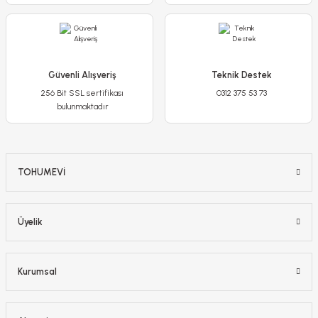
Detaylı İncele
Güvenli Alışveriş
Teknik Destek
256 Bit SSL sertifikası
0312 375 53 73
Sepete Ekle
bulunmaktadır
TOHUMEVİ
Üyelik
Kurumsal