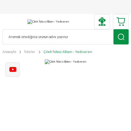
Anasayfa
fideler
Çilek fidesi Albion - Yediveren