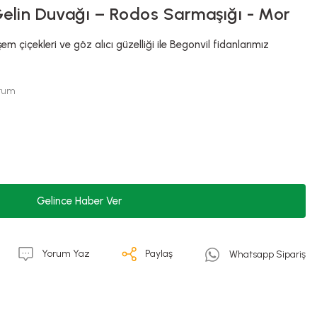
Gelin Duvağı – Rodos Sarmaşığı - Mor
şem çiçekleri ve göz alıcı güzelliği ile Begonvil fidanlarımız
orum
Gelince Haber Ver
Yorum Yaz
Paylaş
Whatsapp Sipariş