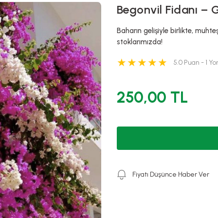
Begonvil Fidanı – 
Baharın gelişiyle birlikte, muhte
stoklarımızda!
5.0 Puan - 1 Y
250,00 TL
Fiyatı Düşünce Haber Ver