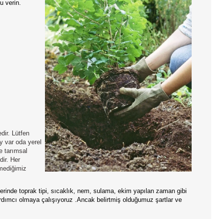
u verin.
dir. Lütfen
y var oda yerel
e tarımsal
ir. Her
emediğimiz
rinde toprak tipi, sıcaklık, nem, sulama, ekim yapılan zaman gibi
ardımcı olmaya çalışıyoruz .Ancak belirtmiş olduğumuz şartlar ve