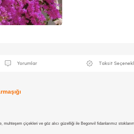
Yorumlar
Taksit Seçenekl
armaşığı
kte, muhteşem çiçekleri ve göz alıcı güzelliği ile Begonvil fidanlarımız stokl