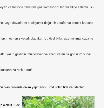
az ve turuncu tonlarıyla göz kamaştırıcı bir güzelliğe sahiptir. Bu
ini veya duvarlarını süsleyerek doğal bir zarafet ve estetik katacak.
tercih etmeniz yeterli olacaktır. Bu özel bitki, size minimal çaba ile
itki, yazın geldiğini müjdeleyen ve enerji veren bir görünüm sunar.
ekanlarınıza renk katın!
Don olan günlerde dikim yapmayın. Boylu olan fide ve fidanlar
 olabilir. Fide