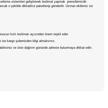
aketleme sistemleri geliştirerek teslimat yapmak
prensibimizdir.
 ancak o şekilde dikkatlice paketlenip gönderilir. Uzman ekibimiz siz
gonuzun hızlı teslimatı açısından önem teşkil eder.
 ise kargo şubenizden bilgi almalısınız.
pabilirsiniz ve ürün dağıtım gününde adreste bulunmaya dikkat edin.
iniz.