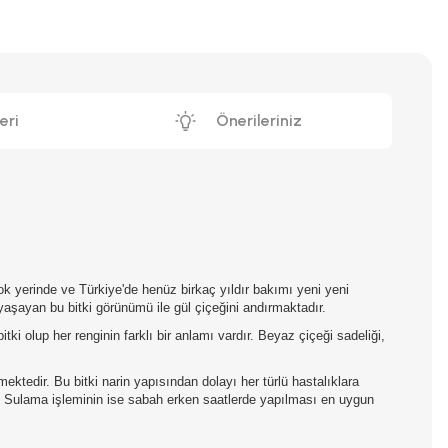
eri
Önerileriniz
 yerinde ve Türkiye'de henüz birkaç yıldır bakımı yeni yeni
a yaşayan bu bitki görünümü ile gül çiçeğini andırmaktadır.
tki olup her renginin farklı bir anlamı vardır. Beyaz çiçeği sadeliği,
ktedir. Bu bitki narin yapısından dolayı her türlü hastalıklara
. Sulama işleminin ise sabah erken saatlerde yapılması en uygun