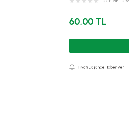
0.0 Puan - 0 
60,00 TL
Fiyatı Düşünce Haber Ver