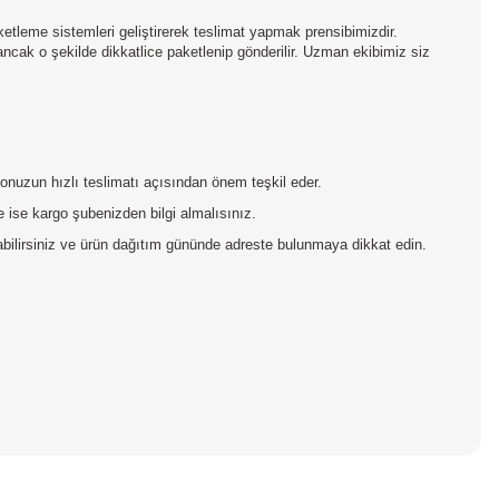
aketleme sistemleri geliştirerek teslimat yapmak prensibimizdir.
 ancak o şekilde dikkatlice paketlenip gönderilir. Uzman ekibimiz siz
rgonuzun hızlı teslimatı açısından önem teşkil eder.
 ise kargo şubenizden bilgi almalısınız.
pabilirsiniz ve ürün dağıtım gününde adreste bulunmaya dikkat edin.
iniz.