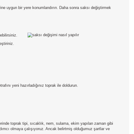
erine uygun bir yere konumlandırın. Daha sonra saksı değiştirmek
bilirsiniz.
ştiriniz.
rafını yeni hazırladığınız toprak ile doldurun.
inde toprak tipi, sıcaklık, nem, sulama, ekim yapılan zaman gibi
yardımcı olmaya çalışıyoruz. Ancak belirtmiş olduğumuz şartlar ve