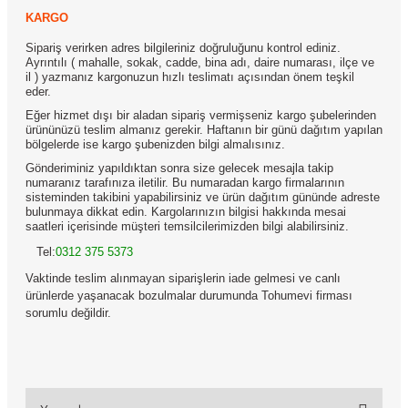
KARGO
Sipariş verirken adres bilgileriniz doğruluğunu kontrol ediniz.
Ayrıntılı ( mahalle, sokak, cadde, bina adı, daire numarası, ilçe ve
il ) yazmanız kargonuzun hızlı teslimatı açısından önem teşkil
eder.
Eğer hizmet dışı bir aladan sipariş vermişseniz kargo şubelerinden
ürününüzü teslim almanız gerekir. Haftanın bir günü dağıtım yapılan
bölgelerde ise kargo şubenizden bilgi almalısınız.
Gönderiminiz yapıldıktan sonra size gelecek mesajla takip
numaranız tarafınıza iletilir. Bu numaradan kargo firmalarının
sisteminden takibini yapabilirsiniz ve ürün dağıtım gününde adreste
bulunmaya dikkat edin. Kargolarınızın bilgisi hakkında mesai
saatleri içerisinde müşteri temsilcilerimizden bilgi alabilirsiniz.
Tel:
0312 375 5373
Vaktinde teslim alınmayan siparişlerin iade gelmesi ve canlı
ürünlerde yaşanacak bozulmalar durumunda Tohumevi firması
sorumlu değildir.