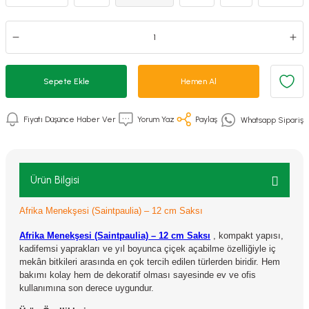
Sepete Ekle
Hemen Al
Fiyatı Düşünce Haber Ver
Yorum Yaz
Paylaş
Whatsapp Sipariş
Ürün Bilgisi
Afrika Menekşesi (Saintpaulia) – 12 cm Saksı
Afrika Menekşesi (Saintpaulia) – 12 cm Saksı
, kompakt yapısı,
kadifemsi yaprakları ve yıl boyunca çiçek açabilme özelliğiyle iç
mekân bitkileri arasında en çok tercih edilen türlerden biridir. Hem
bakımı kolay hem de dekoratif olması sayesinde ev ve ofis
kullanımına son derece uygundur.