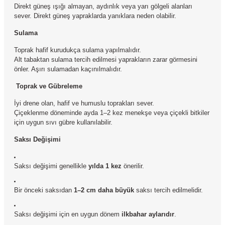
Direkt güneş ışığı almayan, aydınlık veya yarı gölgeli alanları
sever. Direkt güneş yapraklarda yanıklara neden olabilir.
Sulama
Toprak hafif kurudukça sulama yapılmalıdır.
Alt tabaktan sulama tercih edilmesi yaprakların zarar görmesini
önler. Aşırı sulamadan kaçınılmalıdır.
Toprak ve Gübreleme
İyi drene olan, hafif ve humuslu toprakları sever.
Çiçeklenme döneminde ayda 1–2 kez menekşe veya çiçekli bitkiler
için uygun sıvı gübre kullanılabilir.
Saksı Değişimi
Saksı değişimi genellikle
yılda 1 kez
önerilir.
Bir önceki saksıdan
1–2 cm daha büyük
saksı tercih edilmelidir.
Saksı değişimi için en uygun dönem
ilkbahar aylarıdır
.