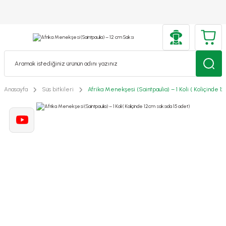
Anasayfa
Süs bitkileri
Afrika Menekşesi (Saintpaulia) – 1 Koli ( Koliçinde 1