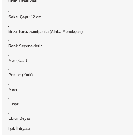
Ürün Özellikleri
Saksı Çapı:
12 cm
Bitki Türü:
Saintpaulia (Afrika Menekşesi)
Renk Seçenekleri:
Mor (Katlı)
Pembe (Katlı)
Mavi
Fuşya
Ebruli Beyaz
Işık İhtiyacı