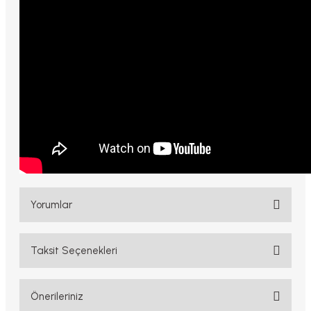
Yorumlar
Taksit Seçenekleri
Bu ürüne ilk yorumu siz yapın!
Yorum Yaz
Önerileriniz