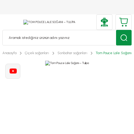
Anasayfa
Çiçek soğanları
Sonbahar soğanları
Tom Pouce Lale Soğanı –