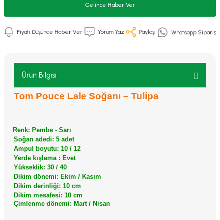
Gelince Haber Ver
Fiyatı Düşünce Haber Ver
Yorum Yaz
Paylaş
Whatsapp Sipariş
Ürün Bilgisi
Tom Pouce Lale Soğanı – Tulipa
·
Renk: Pembe - Sarı
Soğan adedi: 5 adet
Ampul boyutu: 10 / 12
Yerde kışlama : Evet
Yükseklik: 30 / 40
Dikim dönemi: Ekim / Kasım
Dikim derinliği: 10 cm
Dikim mesafesi: 10 cm
Çimlenme dönemi: Mart / Nisan