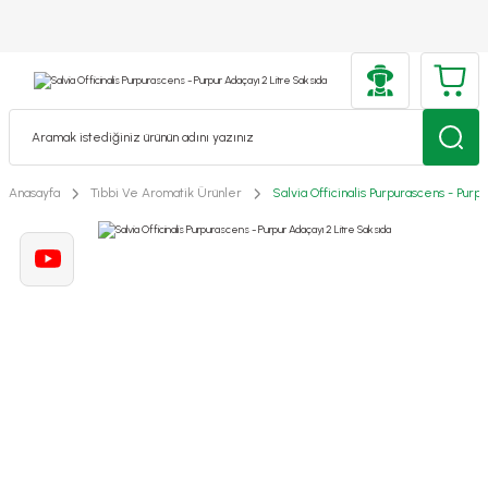
Anasayfa
Tıbbi Ve Aromatik Ürünler
Salvia Officinalis Purpurascens - Purp