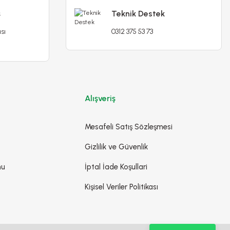
ş
Teknik Destek
sı
0312 375 53 73
Alışveriş
Mesafeli Satış Sözleşmesi
Gizlilik ve Güvenlik
mu
İptal İade Koşullari
Kişisel Veriler Politikası