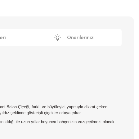
eri
Önerileriniz
ni Balon Çiçeği, farklı ve büyüleyici yapısıyla dikkat çeken,
ldız şeklinde gösterişli çiçekler ortaya çıkar.
ıklılığı ile uzun yıllar boyunca bahçenizin vazgeçilmezi olacak.