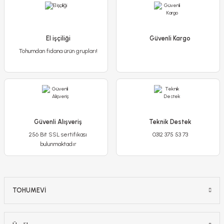
El işçiliği
Güvenli Kargo
Tohumdan fidana ürün grupları!
Güvenli Alışveriş
Teknik Destek
256 Bit SSL sertifikası
0312 375 53 73
bulunmaktadır
TOHUMEVİ