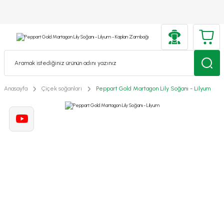
Anasayfa
Çiçek soğanları
Peppart Gold Martagon Lily Soğanı - Lilyum