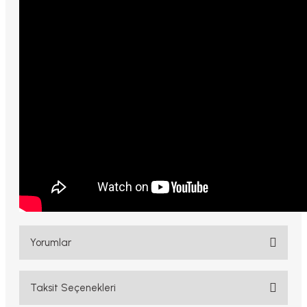
Yorumlar
Taksit Seçenekleri
Bu ürüne ilk yorumu siz yapın!